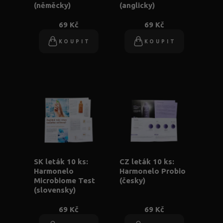
(něměcky)
(anglicky)
69 Kč
69 Kč
KOUPIT
KOUPIT
SK leták 10 ks:
CZ leták 10 ks:
Harmonelo
Harmonelo Probio
Microbiome Test
(česky)
(slovensky)
69 Kč
69 Kč