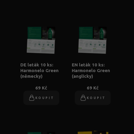
DE leták 10 ks:
EN leták 10 ks:
Harmonelo Green
Harmonelo Green
(německy)
(anglicky)
69 Kč
69 Kč
KOUPIT
KOUPIT