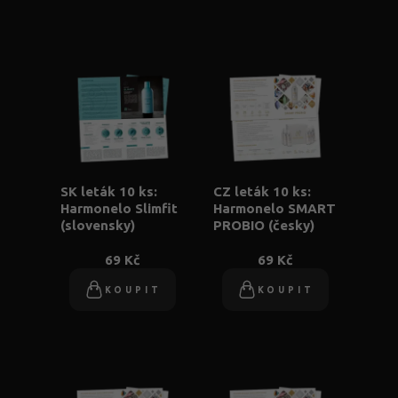
SK leták 10 ks:
CZ leták 10 ks:
Harmonelo Slimfit
Harmonelo SMART
(slovensky)
PROBIO (česky)
69 Kč
69 Kč
KOUPIT
KOUPIT