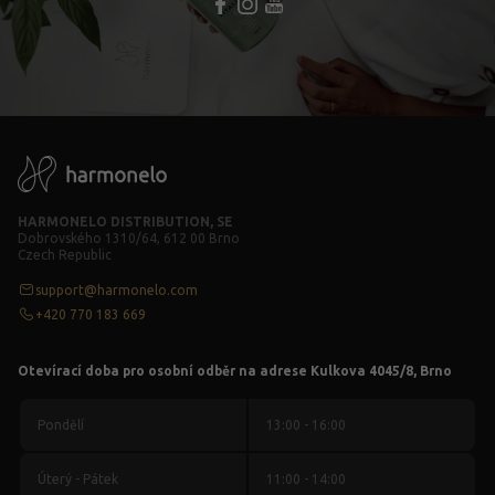
HARMONELO DISTRIBUTION, SE
Dobrovského 1310/64, 612 00 Brno
Czech Republic
support@harmonelo.com
+420 770 183 669
Otevírací doba pro osobní odběr na adrese Kulkova 4045/8, Brno
Pondělí
13:00 - 16:00
Úterý - Pátek
11:00 - 14:00