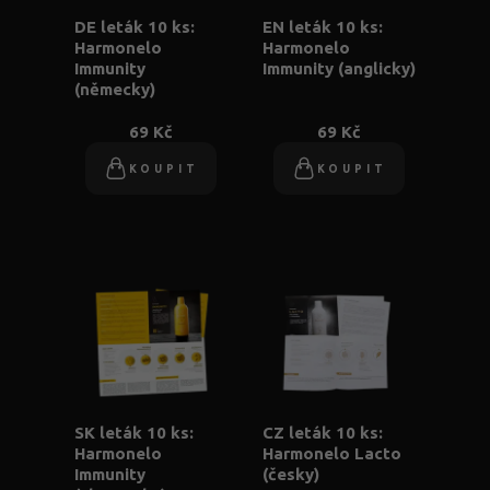
DE leták 10 ks:
EN leták 10 ks:
Harmonelo
Harmonelo
Immunity
Immunity (anglicky)
(německy)
69 Kč
69 Kč
KOUPIT
KOUPIT
SK leták 10 ks:
CZ leták 10 ks:
Harmonelo
Harmonelo Lacto
Immunity
(česky)