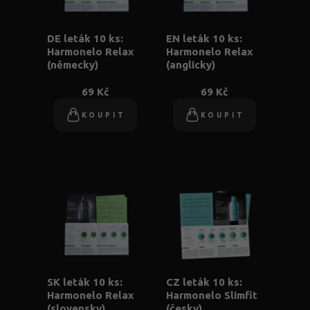
DE leták 10 ks:
EN leták 10 ks:
Harmonelo Relax
Harmonelo Relax
(německy)
(anglicky)
69 Kč
69 Kč
KOUPIT
KOUPIT
SK leták 10 ks:
CZ leták 10 ks:
Harmonelo Relax
Harmonelo Slimfit
(slovensky)
(česky)