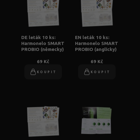
DE leták 10 ks:
EN leták 10 ks:
Harmonelo SMART
Harmonelo SMART
PROBIO (německy)
PROBIO (anglicky)
69 Kč
69 Kč
KOUPIT
KOUPIT