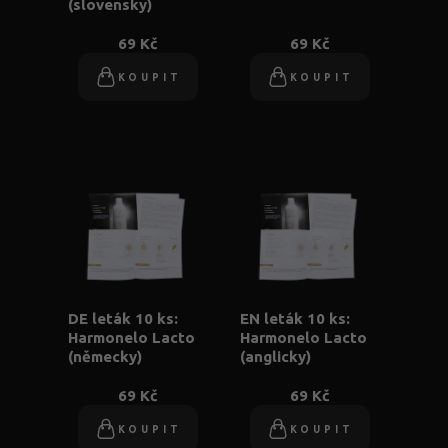
(slovensky)
69 Kč
69 Kč
KOUPIT
KOUPIT
DE leták 10 ks:
EN leták 10 ks:
Harmonelo Lacto
Harmonelo Lacto
(německy)
(anglicky)
69 Kč
69 Kč
KOUPIT
KOUPIT