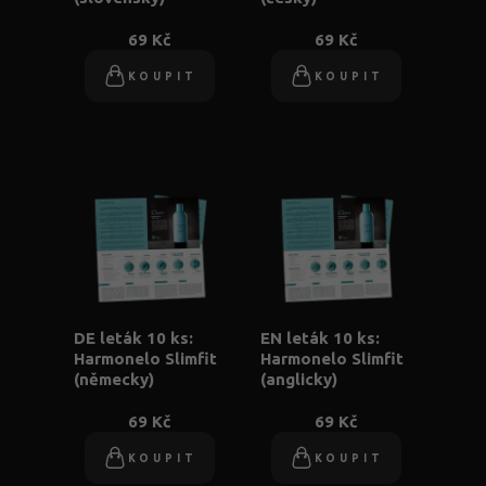
69 Kč
69 Kč
KOUPIT
KOUPIT
DE leták 10 ks:
EN leták 10 ks:
Harmonelo Slimfit
Harmonelo Slimfit
(německy)
(anglicky)
69 Kč
69 Kč
KOUPIT
KOUPIT