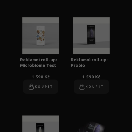
Reklamní roll-up:
Reklamní roll-up:
Microbiome Test
Probio
1 590 Kč
1 590 Kč
KOUPIT
KOUPIT