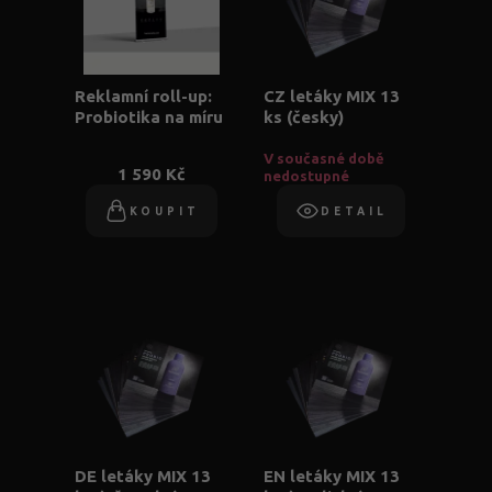
Reklamní roll-up:
CZ letáky MIX 13
Probiotika na míru
ks (česky)
V současné době
1 590 Kč
nedostupné
KOUPIT
DETAIL
DE letáky MIX 13
EN letáky MIX 13