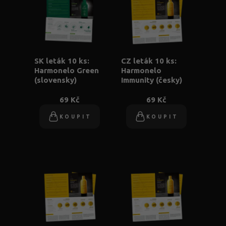
SK leták 10 ks:
CZ leták 10 ks:
Harmonelo Green
Harmonelo
(slovensky)
Immunity (česky)
69 Kč
69 Kč
KOUPIT
KOUPIT