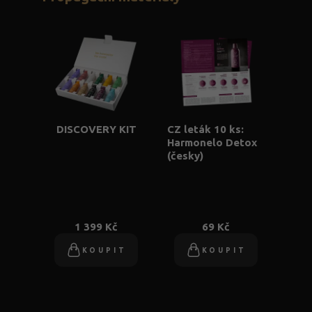
DISCOVERY KIT
CZ leták 10 ks:
Harmonelo Detox
(česky)
1 399 Kč
69 Kč
KOUPIT
KOUPIT