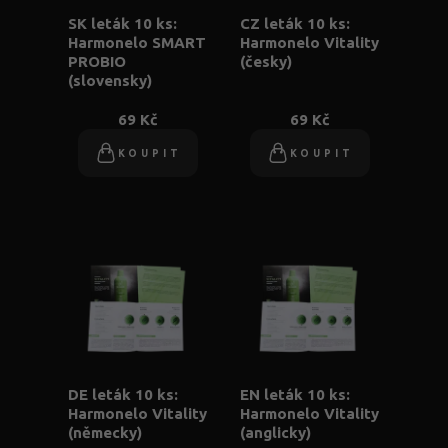
SK leták 10 ks:
CZ leták 10 ks:
Harmonelo SMART
Harmonelo Vitality
PROBIO
(česky)
(slovensky)
69 Kč
69 Kč
KOUPIT
KOUPIT
DE leták 10 ks:
EN leták 10 ks:
Harmonelo Vitality
Harmonelo Vitality
(německy)
(anglicky)