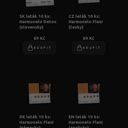
SK leták 10 ks:
CZ leták 10 ks:
Harmonelo Detox
Harmonelo Flexi
(slovensky)
(česky)
69 Kč
69 Kč
KOUPIT
KOUPIT
DE leták 10 ks:
EN leták 10 ks:
Harmonelo Flexi
Harmonelo Flexi
(německy)
(anglicky)