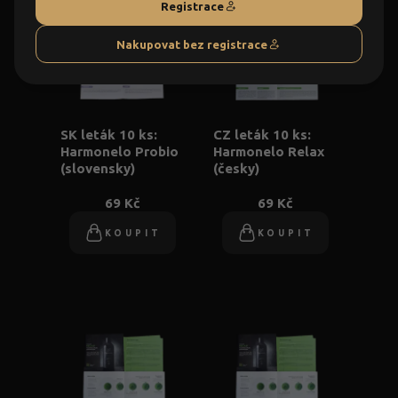
Registrace
Nakupovat bez registrace
SK leták 10 ks:
CZ leták 10 ks:
Harmonelo Probio
Harmonelo Relax
(slovensky)
(česky)
69 Kč
69 Kč
KOUPIT
KOUPIT