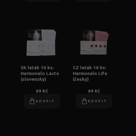
SK leták 10 ks:
CZ leták 10 ks:
Harmonelo Lacto
Harmonelo Life
(slovensky)
(česky)
69 Kč
69 Kč
KOUPIT
KOUPIT