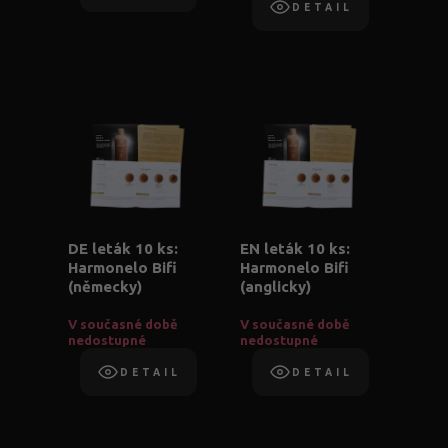
DETAIL
DE leták 10 ks:
EN leták 10 ks:
Harmonelo Bifi
Harmonelo Bifi
(německy)
(anglicky)
V současné době
V současné době
nedostupné
nedostupné
DETAIL
DETAIL