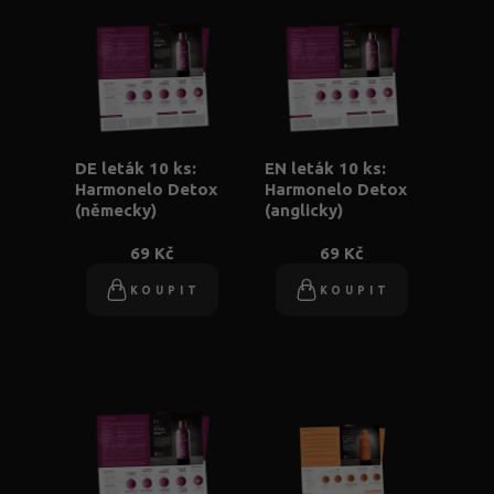
DE leták 10 ks:
EN leták 10 ks:
Harmonelo Detox
Harmonelo Detox
(německy)
(anglicky)
69 Kč
69 Kč
KOUPIT
KOUPIT