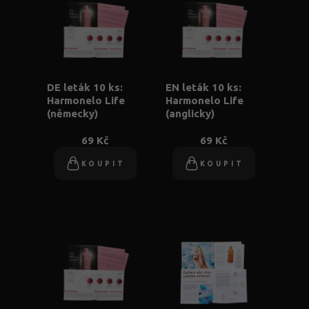
DE leták 10 ks:
EN leták 10 ks:
Harmonelo Life
Harmonelo Life
(německy)
(anglicky)
69 Kč
69 Kč
KOUPIT
KOUPIT