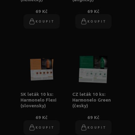
69 Kč
69 Kč
KOUPIT
KOUPIT
SK leták 10 ks:
CZ leták 10 ks:
Harmonelo Flexi
Harmonelo Green
(slovensky)
(česky)
69 Kč
69 Kč
KOUPIT
KOUPIT